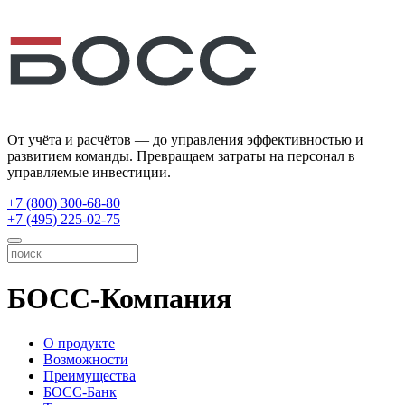
От учёта и расчётов — до управления эффективностью и
развитием команды. Превращаем затраты на персонал в
управляемые инвестиции.
+7 (800) 300-68-80
+7 (495) 225-02-75
БОСС-Компания
О продукте
Возможности
Преимущества
БОСС-Банк