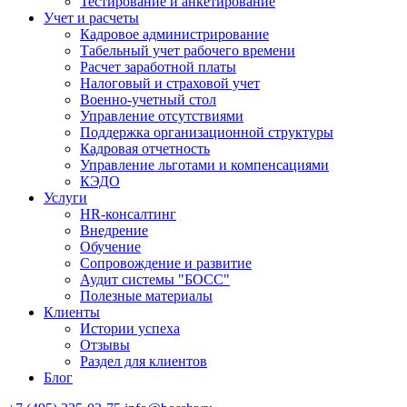
Тестирование и анкетирование
Учет и расчеты
Кадровое администрирование
Табельный учет рабочего времени
Расчет заработной платы
Налоговый и страховой учет
Военно-учетный стол
Управление отсутствиями
Поддержка организационной структуры
Кадровая отчетность
Управление льготами и компенсациями
КЭДО
Услуги
HR-консалтинг
Внедрение
Обучение
Сопровождение и развитие
Аудит системы "БОСС"
Полезные материалы
Клиенты
Истории успеха
Отзывы
Раздел для клиентов
Блог