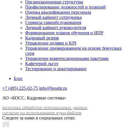
Организационные структуры
Профилирование должностей и позиций
Оценка квалификации персонала
Личный кабинет сотрудника
Сервисы самообслуживания
Личный кабинет руководителя
Формирование планов обучения и ИПР
Кадровый резерв
Управление целями и KPI
Управление премированием на основе бонусных
схем
Управление компенсационными пакетами
Кафетерий льгот
Тестирование и анкетирование
Блог
+7 (495) 225-02-75
info@bosshr.ru
АО «БОСС. Кадровые системы»
политика обработки персональных данных
согласие на использование куки-файлов
Следите за нами в социальных сетях: