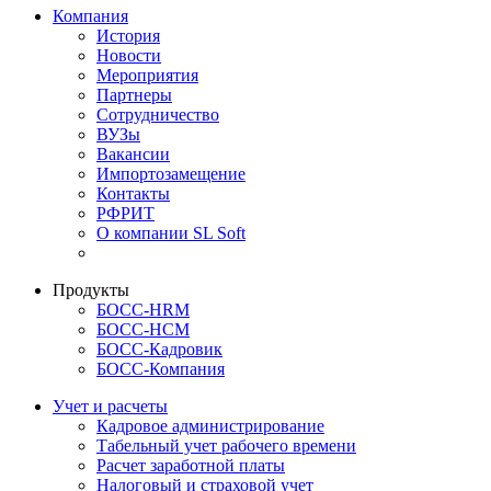
Компания
История
Новости
Мероприятия
Партнеры
Сотрудничество
ВУЗы
Вакансии
Импортозамещение
Контакты
РФРИТ
О компании SL Soft
Продукты
БОСС-HRM
БОСС-HCM
БОСС-Кадровик
БОСС-Компания
Учет и расчеты
Кадровое администрирование
Табельный учет рабочего времени
Расчет заработной платы
Налоговый и страховой учет