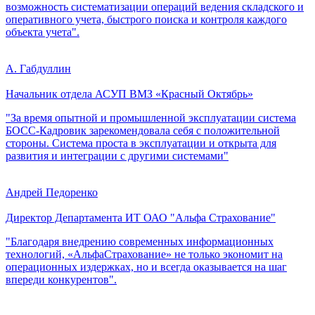
возможность систематизации операций ведения складского и
оперативного учета, быстрого поиска и контроля каждого
объекта учета".
А. Габдуллин
Начальник отдела АСУП ВМЗ «Красный Октябрь»
"За время опытной и промышленной эксплуатации система
БОСС-Кадровик зарекомендовала себя с положительной
стороны. Система проста в эксплуатации и открыта для
развития и интеграции с другими системами"
Андрей Педоренко
Директор Департамента ИТ ОАО "Альфа Страхование"
"Благодаря внедрению современных информационных
технологий, «АльфаСтрахование» не только экономит на
операционных издержках, но и всегда оказывается на шаг
впереди конкурентов".