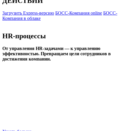
ДЕЙСТВИИ
Загрузить Express-версию
БОСС-Компания online
БОСС-
Компания в облаке
HR-процессы
От управления HR-задачами — к управлению
эффективностью. Превращаем цели сотрудников в
достижения компании.