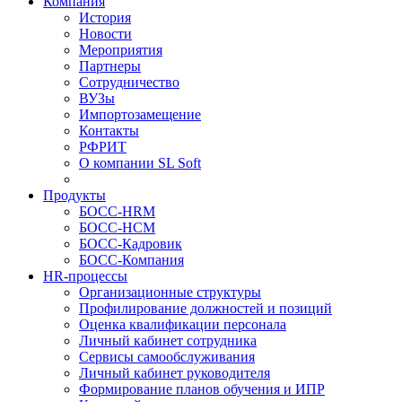
Компания
История
Новости
Мероприятия
Партнеры
Сотрудничество
ВУЗы
Импортозамещение
Контакты
РФРИТ
О компании SL Soft
Продукты
БОСС-HRM
БОСС-HCM
БОСС-Кадровик
БОСС-Компания
HR-процессы
Организационные структуры
Профилирование должностей и позиций
Оценка квалификации персонала
Личный кабинет сотрудника
Сервисы самообслуживания
Личный кабинет руководителя
Формирование планов обучения и ИПР