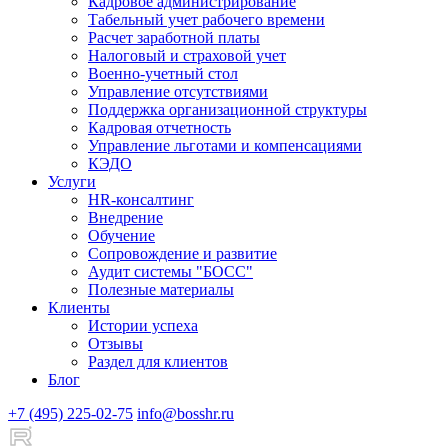
Кадровое администрирование
Табельный учет рабочего времени
Расчет заработной платы
Налоговый и страховой учет
Военно-учетный стол
Управление отсутствиями
Поддержка организационной структуры
Кадровая отчетность
Управление льготами и компенсациями
КЭДО
Услуги
HR-консалтинг
Внедрение
Обучение
Сопровождение и развитие
Аудит системы "БОСС"
Полезные материалы
Клиенты
Истории успеха
Отзывы
Раздел для клиентов
Блог
+7 (495) 225-02-75
info@bosshr.ru