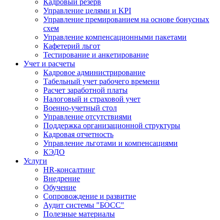
Кадровый резерв
Управление целями и KPI
Управление премированием на основе бонусных
схем
Управление компенсационными пакетами
Кафетерий льгот
Тестирование и анкетирование
Учет и расчеты
Кадровое администрирование
Табельный учет рабочего времени
Расчет заработной платы
Налоговый и страховой учет
Военно-учетный стол
Управление отсутствиями
Поддержка организационной структуры
Кадровая отчетность
Управление льготами и компенсациями
КЭДО
Услуги
HR-консалтинг
Внедрение
Обучение
Сопровождение и развитие
Аудит системы "БОСС"
Полезные материалы