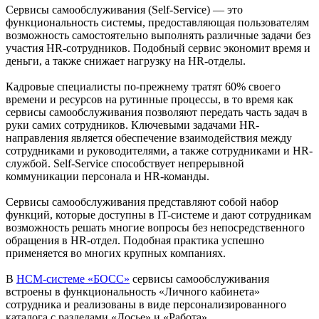
Сервисы самообслуживания (Self-Service) — это
функциональность системы, предоставляющая пользователям
возможность самостоятельно выполнять различные задачи без
участия HR-сотрудников. Подобный сервис экономит время и
деньги, а также снижает нагрузку на HR-отделы.
Кадровые специалисты по-прежнему тратят 60% своего
времени и ресурсов на рутинные процессы, в то время как
сервисы самообслуживания позволяют передать часть задач в
руки самих сотрудников. Ключевыми задачами HR-
направления является обеспечение взаимодействия между
сотрудниками и руководителями, а также сотрудниками и HR-
службой. Self-Service способствует непрерывной
коммуникации персонала и HR-команды.
Сервисы самообслуживания представляют собой набор
функций, которые доступны в IT-системе и дают сотрудникам
возможность решать многие вопросы без непосредственного
обращения в HR-отдел. Подобная практика успешно
применяется во многих крупных компаниях.
В
НСМ-системе «БОСС»
сервисы самообслуживания
встроены в функциональность «Личного кабинета»
сотрудника и реализованы в виде персонализированного
каталога с разделами «Досье» и «Работа».