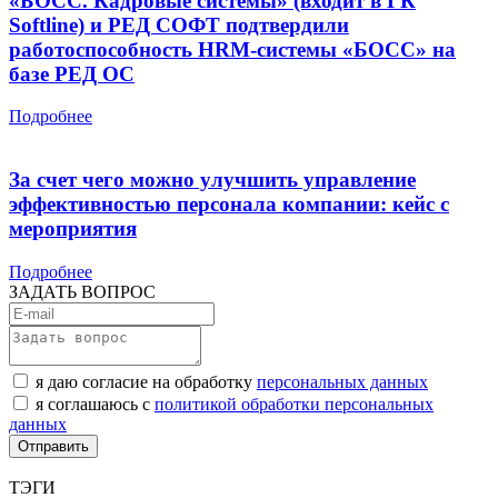
«БОСС. Кадровые системы» (входит в ГК
Softline) и РЕД СОФТ подтвердили
работоспособность HRM-системы «БОСС» на
базе РЕД ОС
Подробнее
За счет чего можно улучшить управление
эффективностью персонала компании: кейс с
мероприятия
Подробнее
ЗАДАТЬ ВОПРОС
я даю согласие на обработку
персональных данных
я соглашаюсь с
политикой обработки персональных
данных
ТЭГИ