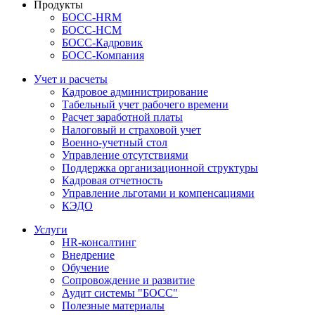
Продукты
БОСС-HRM
БОСС-HCM
БОСС-Кадровик
БОСС-Компания
Учет и расчеты
Кадровое администрирование
Табельный учет рабочего времени
Расчет заработной платы
Налоговый и страховой учет
Военно-учетный стол
Управление отсутствиями
Поддержка организационной структуры
Кадровая отчетность
Управление льготами и компенсациями
КЭДО
Услуги
HR-консалтинг
Внедрение
Обучение
Сопровождение и развитие
Аудит системы "БОСС"
Полезные материалы