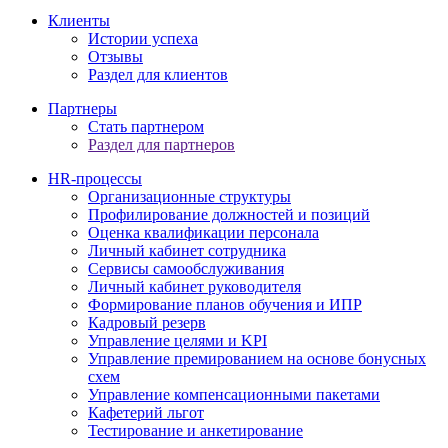
Клиенты
Истории успеха
Отзывы
Раздел для клиентов
Партнеры
Стать партнером
Раздел для партнеров
HR-процессы
Организационные структуры
Профилирование должностей и позиций
Оценка квалификации персонала
Личный кабинет сотрудника
Сервисы самообслуживания
Личный кабинет руководителя
Формирование планов обучения и ИПР
Кадровый резерв
Управление целями и KPI
Управление премированием на основе бонусных
схем
Управление компенсационными пакетами
Кафетерий льгот
Тестирование и анкетирование