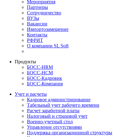
Мероприятия
Партнеры
Сотрудничество
ВУЗы
Вакансии
Импортозамещение
Контакты
РФРИТ
О компании SL Soft
Продукты
БОСС-HRM
БОСС-HCM
БОСС-Кадровик
БОСС-Компания
Учет и расчеты
Кадровое администрирование
Табельный учет рабочего времени
Расчет заработной платы
Налоговый и страховой учет
Военно-учетный стол
Управление отсутствиями
Поддержка организационной структуры