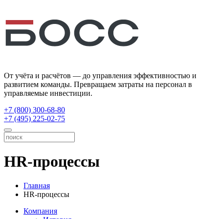
От учёта и расчётов — до управления эффективностью и
развитием команды. Превращаем затраты на персонал в
управляемые инвестиции.
+7 (800) 300-68-80
+7 (495) 225-02-75
HR-процессы
Главная
HR-процессы
Компания