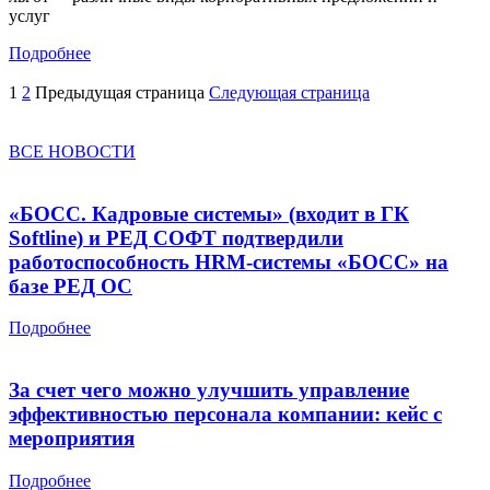
услуг
Подробнее
1
2
Предыдущая страница
Следующая страница
ВСЕ НОВОСТИ
«БОСС. Кадровые системы» (входит в ГК
Softline) и РЕД СОФТ подтвердили
работоспособность HRM-системы «БОСС» на
базе РЕД ОС
Подробнее
За счет чего можно улучшить управление
эффективностью персонала компании: кейс с
мероприятия
Подробнее