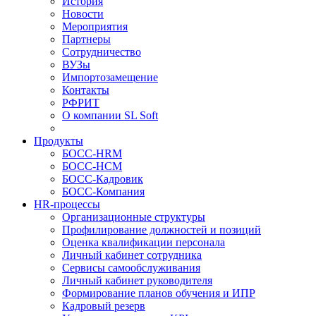
История
Новости
Мероприятия
Партнеры
Сотрудничество
ВУЗы
Импортозамещение
Контакты
РФРИТ
О компании SL Soft
Продукты
БОСС-HRM
БОСС-HCM
БОСС-Кадровик
БОСС-Компания
HR-процессы
Организационные структуры
Профилирование должностей и позиций
Оценка квалификации персонала
Личный кабинет сотрудника
Сервисы самообслуживания
Личный кабинет руководителя
Формирование планов обучения и ИПР
Кадровый резерв