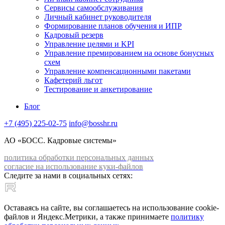
Сервисы самообслуживания
Личный кабинет руководителя
Формирование планов обучения и ИПР
Кадровый резерв
Управление целями и KPI
Управление премированием на основе бонусных
схем
Управление компенсационными пакетами
Кафетерий льгот
Тестирование и анкетирование
Блог
+7 (495) 225-02-75
info@bosshr.ru
АО «БОСС. Кадровые системы»
политика обработки персональных данных
согласие на использование куки-файлов
Следите за нами в социальных сетях:
Оставаясь на сайте, вы соглашаетесь на использование cookie-
файлов и Яндекс.Метрики, а также принимаете
политику