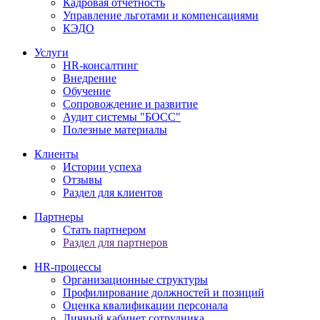
Кадровая отчетность
Управление льготами и компенсациями
КЭДО
Услуги
HR-консалтинг
Внедрение
Обучение
Сопровождение и развитие
Аудит системы "БОСС"
Полезные материалы
Клиенты
Истории успеха
Отзывы
Раздел для клиентов
Партнеры
Стать партнером
Раздел для партнеров
HR-процессы
Организационные структуры
Профилирование должностей и позиций
Оценка квалификации персонала
Личный кабинет сотрудника