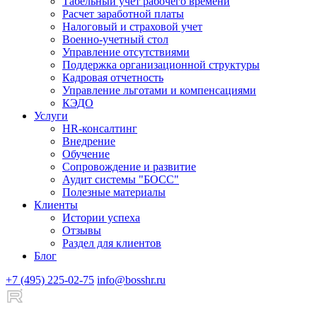
Табельный учет рабочего времени
Расчет заработной платы
Налоговый и страховой учет
Военно-учетный стол
Управление отсутствиями
Поддержка организационной структуры
Кадровая отчетность
Управление льготами и компенсациями
КЭДО
Услуги
HR-консалтинг
Внедрение
Обучение
Сопровождение и развитие
Аудит системы "БОСС"
Полезные материалы
Клиенты
Истории успеха
Отзывы
Раздел для клиентов
Блог
+7 (495) 225-02-75
info@bosshr.ru