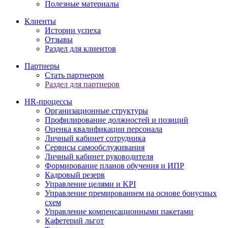
Полезные материалы
Клиенты
Истории успеха
Отзывы
Раздел для клиентов
Партнеры
Стать партнером
Раздел для партнеров
HR-процессы
Организационные структуры
Профилирование должностей и позиций
Оценка квалификации персонала
Личный кабинет сотрудника
Сервисы самообслуживания
Личный кабинет руководителя
Формирование планов обучения и ИПР
Кадровый резерв
Управление целями и KPI
Управление премированием на основе бонусных
схем
Управление компенсационными пакетами
Кафетерий льгот