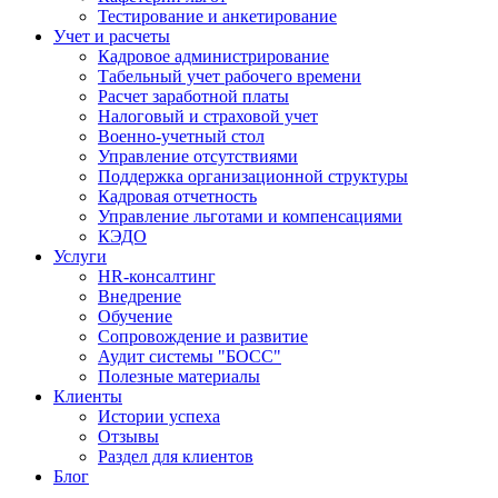
Тестирование и анкетирование
Учет и расчеты
Кадровое администрирование
Табельный учет рабочего времени
Расчет заработной платы
Налоговый и страховой учет
Военно-учетный стол
Управление отсутствиями
Поддержка организационной структуры
Кадровая отчетность
Управление льготами и компенсациями
КЭДО
Услуги
HR-консалтинг
Внедрение
Обучение
Сопровождение и развитие
Аудит системы "БОСС"
Полезные материалы
Клиенты
Истории успеха
Отзывы
Раздел для клиентов
Блог