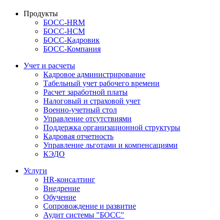
Продукты
БОСС-HRM
БОСС-HCM
БОСС-Кадровик
БОСС-Компания
Учет и расчеты
Кадровое администрирование
Табельный учет рабочего времени
Расчет заработной платы
Налоговый и страховой учет
Военно-учетный стол
Управление отсутствиями
Поддержка организационной структуры
Кадровая отчетность
Управление льготами и компенсациями
КЭДО
Услуги
HR-консалтинг
Внедрение
Обучение
Сопровождение и развитие
Аудит системы "БОСС"