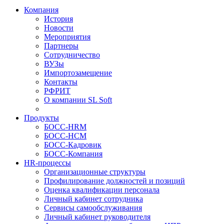
Компания
История
Новости
Мероприятия
Партнеры
Сотрудничество
ВУЗы
Импортозамещение
Контакты
РФРИТ
О компании SL Soft
Продукты
БОСС-HRM
БОСС-HCM
БОСС-Кадровик
БОСС-Компания
HR-процессы
Организационные структуры
Профилирование должностей и позиций
Оценка квалификации персонала
Личный кабинет сотрудника
Сервисы самообслуживания
Личный кабинет руководителя