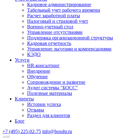
Кадровое администрирование
Табельный учет рабочего времени
Расчет заработной платы
Налоговый и страховой учет
Военно-учетный стол
Управление отсутствиями
Поддержка организационной структуры
Кадровая отчетность
Управление льготами и компенсациями
КЭДО
Услуги
HR-консалтинг
Внедрение
Обучение
Сопровождение и развитие
Аудит системы "БОСС"
Полезные материалы
Клиенты
Истории успеха
Отзывы
Раздел для клиентов
Блог
+7 (495) 225-02-75
info@bosshr.ru