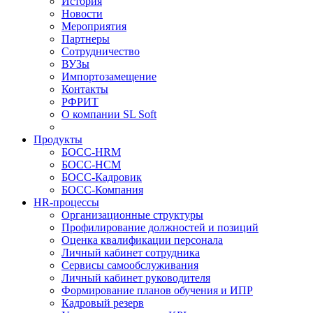
История
Новости
Мероприятия
Партнеры
Сотрудничество
ВУЗы
Импортозамещение
Контакты
РФРИТ
О компании SL Soft
Продукты
БОСС-HRM
БОСС-HCM
БОСС-Кадровик
БОСС-Компания
HR-процессы
Организационные структуры
Профилирование должностей и позиций
Оценка квалификации персонала
Личный кабинет сотрудника
Сервисы самообслуживания
Личный кабинет руководителя
Формирование планов обучения и ИПР
Кадровый резерв