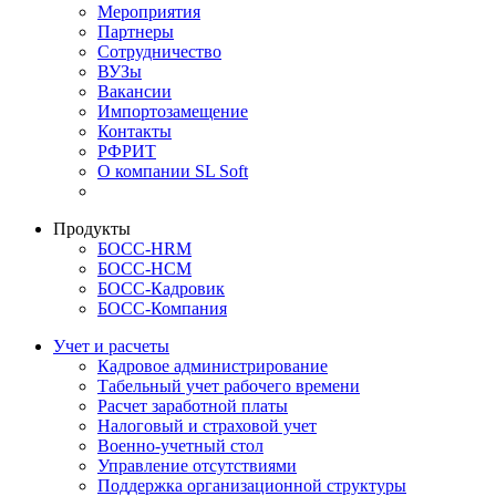
Мероприятия
Партнеры
Сотрудничество
ВУЗы
Вакансии
Импортозамещение
Контакты
РФРИТ
О компании SL Soft
Продукты
БОСС-HRM
БОСС-HCM
БОСС-Кадровик
БОСС-Компания
Учет и расчеты
Кадровое администрирование
Табельный учет рабочего времени
Расчет заработной платы
Налоговый и страховой учет
Военно-учетный стол
Управление отсутствиями
Поддержка организационной структуры