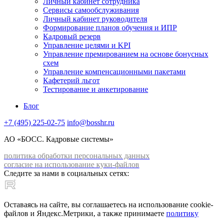
Личный кабинет сотрудника
Сервисы самообслуживания
Личный кабинет руководителя
Формирование планов обучения и ИПР
Кадровый резерв
Управление целями и KPI
Управление премированием на основе бонусных
схем
Управление компенсационными пакетами
Кафетерий льгот
Тестирование и анкетирование
Блог
+7 (495) 225-02-75
info@bosshr.ru
АО «БОСС. Кадровые системы»
политика обработки персональных данных
согласие на использование куки-файлов
Следите за нами в социальных сетях:
Оставаясь на сайте, вы соглашаетесь на использование cookie-
файлов и Яндекс.Метрики, а также принимаете
политику