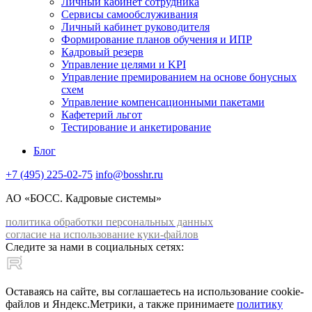
Личный кабинет сотрудника
Сервисы самообслуживания
Личный кабинет руководителя
Формирование планов обучения и ИПР
Кадровый резерв
Управление целями и KPI
Управление премированием на основе бонусных
схем
Управление компенсационными пакетами
Кафетерий льгот
Тестирование и анкетирование
Блог
+7 (495) 225-02-75
info@bosshr.ru
АО «БОСС. Кадровые системы»
политика обработки персональных данных
согласие на использование куки-файлов
Следите за нами в социальных сетях:
Оставаясь на сайте, вы соглашаетесь на использование cookie-
файлов и Яндекс.Метрики, а также принимаете
политику