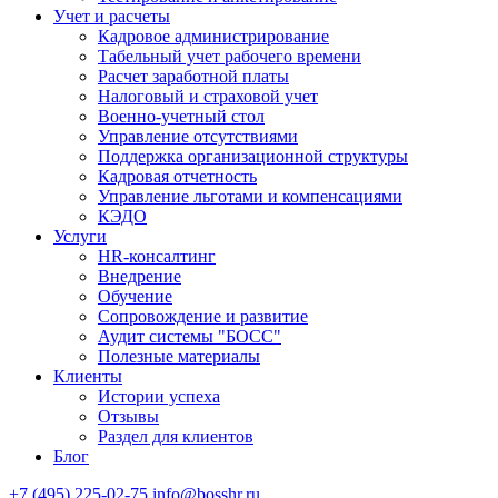
Учет и расчеты
Кадровое администрирование
Табельный учет рабочего времени
Расчет заработной платы
Налоговый и страховой учет
Военно-учетный стол
Управление отсутствиями
Поддержка организационной структуры
Кадровая отчетность
Управление льготами и компенсациями
КЭДО
Услуги
HR-консалтинг
Внедрение
Обучение
Сопровождение и развитие
Аудит системы "БОСС"
Полезные материалы
Клиенты
Истории успеха
Отзывы
Раздел для клиентов
Блог
+7 (495) 225-02-75
info@bosshr.ru