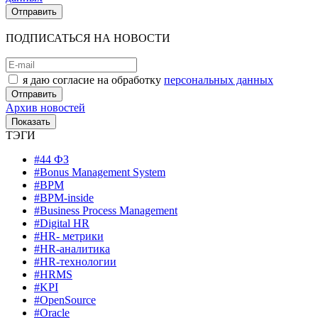
ПОДПИСАТЬСЯ НА НОВОСТИ
я даю согласие на обработку
персональных данных
Архив новостей
ТЭГИ
#44 ФЗ
#Bonus Management System
#BPM
#BPM-inside
#Business Process Management
#Digital HR
#HR- метрики
#HR-аналитика
#HR-технологии
#HRMS
#KPI
#OpenSource
#Oracle