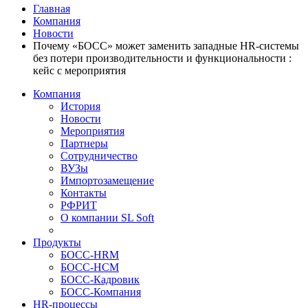
Главная
Компания
Новости
Почему «БОСС» может заменить западные HR-системы
без потери производительности и функциональности :
кейс с мероприятия
Компания
История
Новости
Мероприятия
Партнеры
Сотрудничество
ВУЗы
Импортозамещение
Контакты
РФРИТ
О компании SL Soft
Продукты
БОСС-HRM
БОСС-HCM
БОСС-Кадровик
БОСС-Компания
HR-процессы