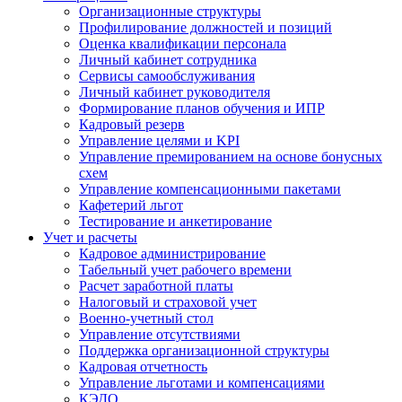
Организационные структуры
Профилирование должностей и позиций
Оценка квалификации персонала
Личный кабинет сотрудника
Сервисы самообслуживания
Личный кабинет руководителя
Формирование планов обучения и ИПР
Кадровый резерв
Управление целями и KPI
Управление премированием на основе бонусных
схем
Управление компенсационными пакетами
Кафетерий льгот
Тестирование и анкетирование
Учет и расчеты
Кадровое администрирование
Табельный учет рабочего времени
Расчет заработной платы
Налоговый и страховой учет
Военно-учетный стол
Управление отсутствиями
Поддержка организационной структуры
Кадровая отчетность
Управление льготами и компенсациями
КЭДО