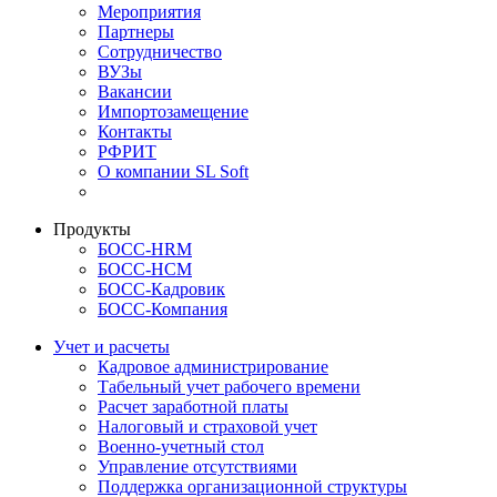
Мероприятия
Партнеры
Сотрудничество
ВУЗы
Вакансии
Импортозамещение
Контакты
РФРИТ
О компании SL Soft
Продукты
БОСС-HRM
БОСС-HCM
БОСС-Кадровик
БОСС-Компания
Учет и расчеты
Кадровое администрирование
Табельный учет рабочего времени
Расчет заработной платы
Налоговый и страховой учет
Военно-учетный стол
Управление отсутствиями
Поддержка организационной структуры